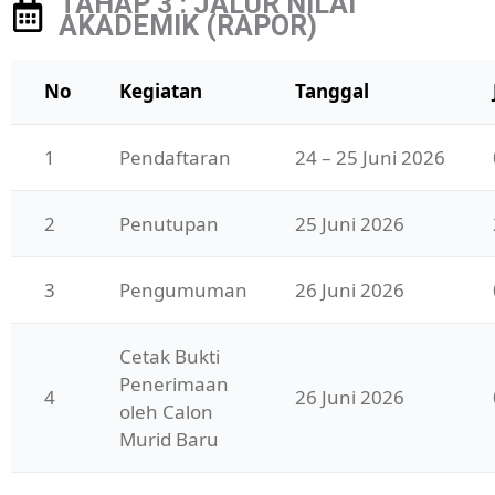
TAHAP 3 : JALUR NILAI
AKADEMIK (RAPOR)
No
Kegiatan
Tanggal
1
Pendaftaran
24 – 25 Juni 2026
2
Penutupan
25 Juni 2026
3
Pengumuman
26 Juni 2026
Cetak Bukti 
Penerimaan 
4
26 Juni 2026
oleh Calon 
Murid Baru