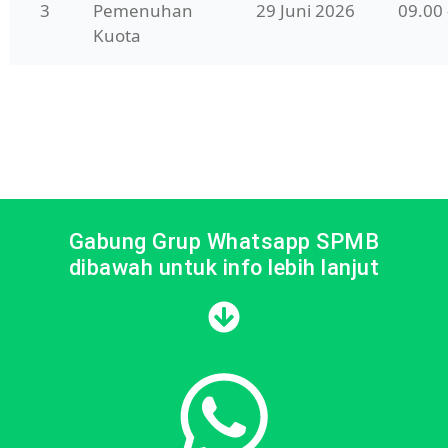
3
Pemenuhan 
29 Juni 2026
09.00
Kuota
Gabung Grup Whatsapp SPMB
dibawah untuk info lebih lanjut