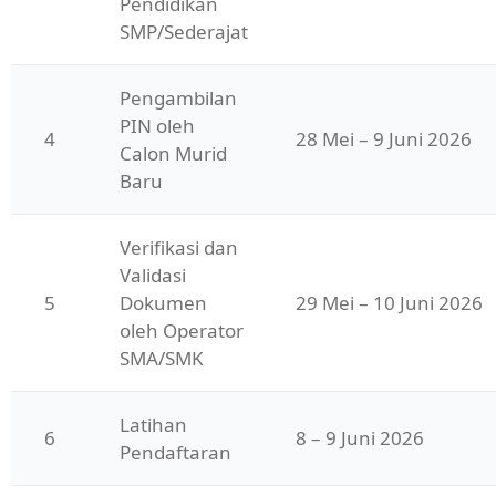
Pendidikan 
SMP/Sederajat
Pengambilan 
PIN oleh 
4
28 Mei – 9 Juni 2026
Calon Murid 
Baru
Verifikasi dan 
Validasi 
5
Dokumen 
29 Mei – 10 Juni 2026
oleh Operator 
SMA/SMK
Latihan 
6
8 – 9 Juni 2026
Pendaftaran