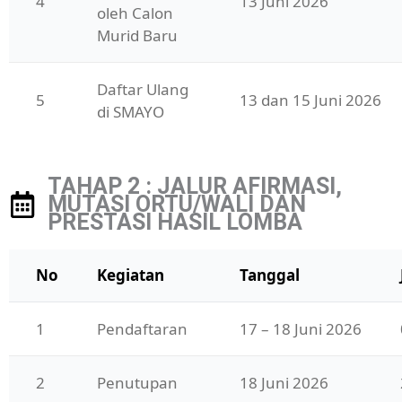
4
13 Juni 2026
oleh Calon 
Murid Baru
Daftar Ulang 
5
13 dan 15 Juni 2026
di SMAYO
TAHAP 2 : JALUR AFIRMASI,
MUTASI ORTU/WALI DAN
PRESTASI HASIL LOMBA
No
Kegiatan
Tanggal
1
Pendaftaran
17 – 18 Juni 2026
2
Penutupan
18 Juni 2026