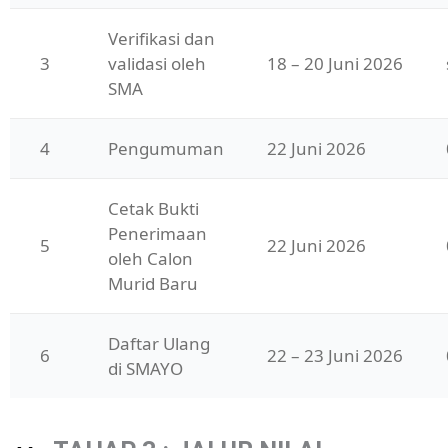
Verifikasi dan 
3
validasi oleh 
18 – 20 Juni 2026
SMA
4
Pengumuman
22 Juni 2026
Cetak Bukti 
Penerimaan 
5
22 Juni 2026
oleh Calon 
Murid Baru
Daftar Ulang 
6
22 – 23 Juni 2026
di SMAYO