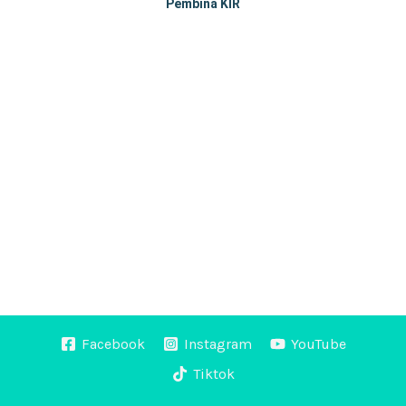
Pembina KIR
Facebook
Instagram
YouTube
Tiktok