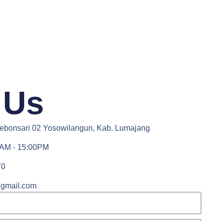
t Us
ebonsari 02 Yosowilangun, Kab. Lumajang
0AM - 15:00PM
70
gmail.com