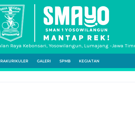
alan Raya Kebonsari, Yosowilangun, Lumajang -Jawa Tim
TRAKURIKULER
GALERI
SPMB
KEGIATAN