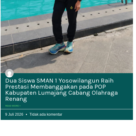
Dua Siswa SMAN 1 Yosowilangun Raih
Prestasi Membanggakan pada POP
Kabupaten Lumajang Cabang Olahraga
Renang
READ MORE »
9 Juli 2026
Tidak ada komentar