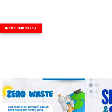
Hallo !
Selamat Datang di SMAN 1 Yosowilangu
INFO SPMB 2026