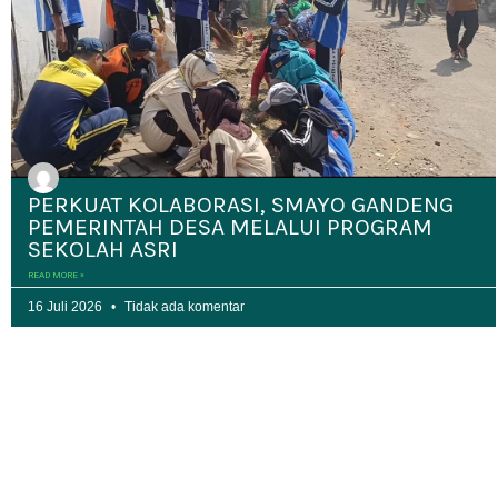
PERKUAT KOLABORASI, SMAYO GANDENG
PEMERINTAH DESA MELALUI PROGRAM
SEKOLAH ASRI
READ MORE »
16 Juli 2026
Tidak ada komentar