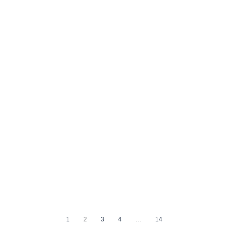
1
2
3
4
…
14