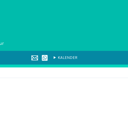
ur
KALENDER