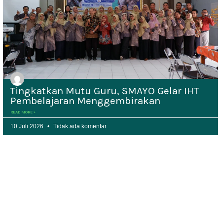
Tingkatkan Mutu Guru, SMAYO Gelar IHT
Pembelajaran Menggembirakan
READ MORE »
10 Juli 2026
Tidak ada komentar