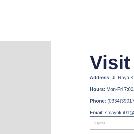
Visi
Address:
Jl. Raya K
Hours:
Mon-Fri 7:0
Phone:
(0334)3901
Email:
smayoku01@
N
a
m