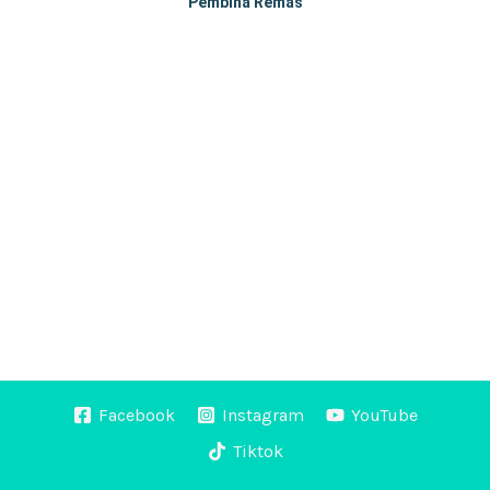
Pembina Remas
Facebook
Instagram
YouTube
Tiktok