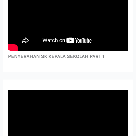
PENYERAHAN SK KEPALA SEKOLAH PART 1