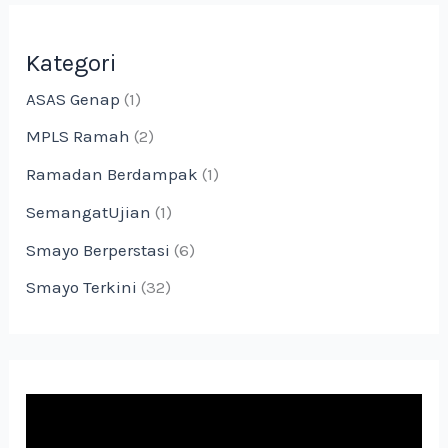
Kategori
ASAS Genap
(1)
MPLS Ramah
(2)
Ramadan Berdampak
(1)
SemangatUjian
(1)
Smayo Berperstasi
(6)
Smayo Terkini
(32)