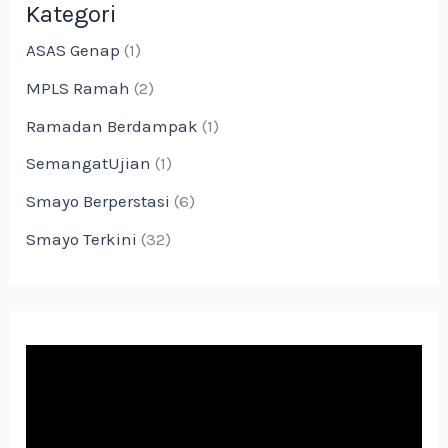
Kategori
ASAS Genap
(1)
MPLS Ramah
(2)
Ramadan Berdampak
(1)
SemangatUjian
(1)
Smayo Berperstasi
(6)
Smayo Terkini
(32)