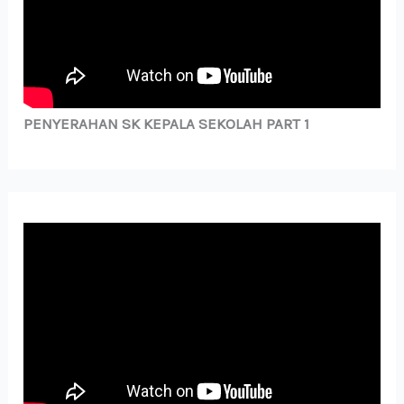
PENYERAHAN SK KEPALA SEKOLAH PART 1