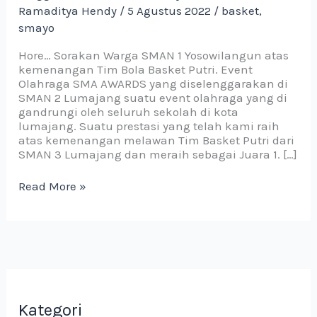
Ramaditya Hendy
/
5 Agustus 2022
/
basket
,
SMA
AWARDS
smayo
Hore… Sorakan Warga SMAN 1 Yosowilangun atas
kemenangan Tim Bola Basket Putri. Event
Olahraga SMA AWARDS yang diselenggarakan di
SMAN 2 Lumajang suatu event olahraga yang di
gandrungi oleh seluruh sekolah di kota
lumajang. Suatu prestasi yang telah kami raih
atas kemenangan melawan Tim Basket Putri dari
SMAN 3 Lumajang dan meraih sebagai Juara 1. […]
Read More »
Kategori