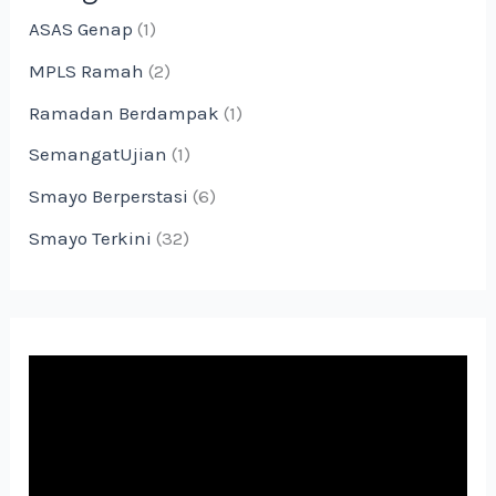
ASAS Genap
(1)
MPLS Ramah
(2)
Ramadan Berdampak
(1)
SemangatUjian
(1)
Smayo Berperstasi
(6)
Smayo Terkini
(32)