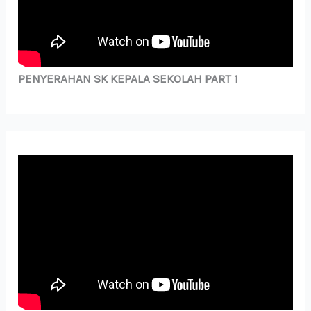
PENYERAHAN SK KEPALA SEKOLAH PART 1