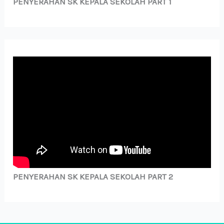
PENYERAHAN SK KEPALA SEKOLAH PART 1
PENYERAHAN SK KEPALA SEKOLAH PART 2