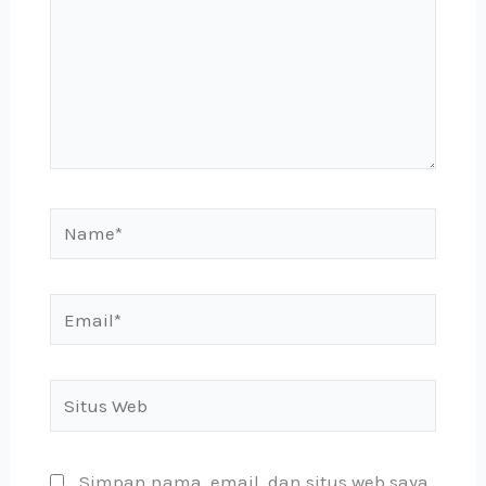
sini..
Name*
Email*
Situs
Web
Simpan nama, email, dan situs web saya