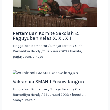
Pertemuan Komite Sekolah &
Paguyuban Kelas X, XI, XII
Tinggalkan Komentar
/
Smayo Terkini
/ Oleh
Ramaditya Hendy
/
11 Januari 2023
/
komite
,
paguyuban
,
smayo
Vaksinasi SMAN 1 Yosowilangun
Tinggalkan Komentar
/
Smayo Terkini
/ Oleh
Ramaditya Hendy
/
29 Januari 2023
/
booster
,
smayo
,
vaksin