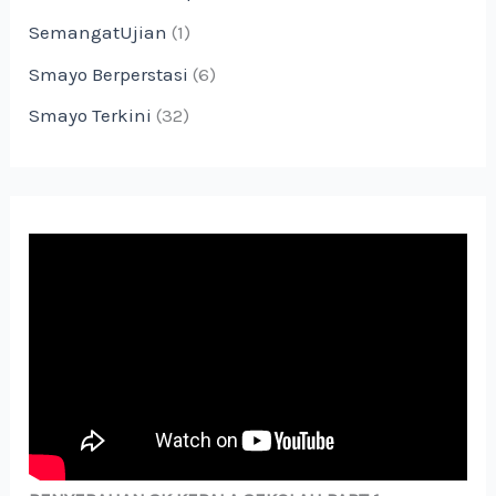
SemangatUjian
(1)
Smayo Berperstasi
(6)
Smayo Terkini
(32)