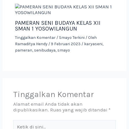
PAMERAN SENI BUDAYA KELAS XII
SMAN 1 YOSOWILANGUN
Tinggalkan Komentar
/
Smayo Terkini
/ Oleh
Ramaditya Hendy
/
9 Februari 2023
/
karyaseni
,
pameran
,
senibudaya
,
smayo
Tinggalkan Komentar
Alamat email Anda tidak akan
dipublikasikan.
Ruas yang wajib ditandai
*
Ketik
di