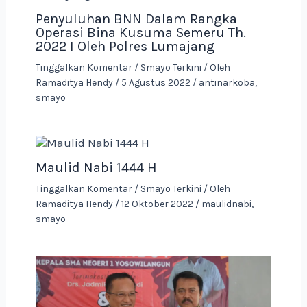
Penyuluhan BNN Dalam Rangka
Operasi Bina Kusuma Semeru Th.
2022 I Oleh Polres Lumajang
Tinggalkan Komentar
/
Smayo Terkini
/ Oleh
Ramaditya Hendy
/
5 Agustus 2022
/
antinarkoba
,
smayo
Maulid Nabi 1444 H
Tinggalkan Komentar
/
Smayo Terkini
/ Oleh
Ramaditya Hendy
/
12 Oktober 2022
/
maulidnabi
,
smayo