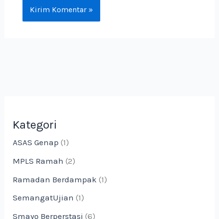
Kategori
ASAS Genap
(1)
MPLS Ramah
(2)
Ramadan Berdampak
(1)
SemangatUjian
(1)
Smayo Berperstasi
(6)