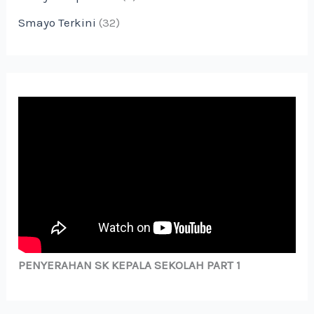
Smayo Terkini
(32)
PENYERAHAN SK KEPALA SEKOLAH PART 1