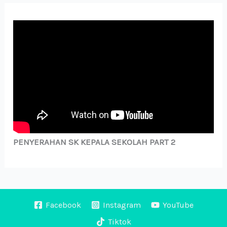
PENYERAHAN SK KEPALA SEKOLAH PART 2
Facebook
Instagram
YouTube
Tiktok