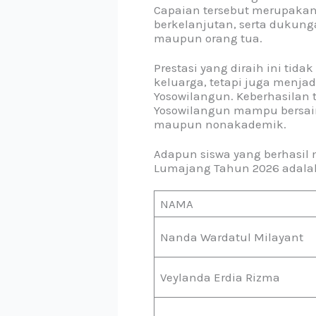
Capaian tersebut merupakan h
berkelanjutan, serta dukunga
maupun orang tua.
Prestasi yang diraih ini tid
keluarga, tetapi juga menja
Yosowilangun. Keberhasilan
Yosowilangun mampu bersaing
maupun nonakademik.
Adapun siswa yang berhasil 
Lumajang Tahun 2026 adalah
NAMA
Nanda Wardatul Milayant
Veylanda Erdia Rizma