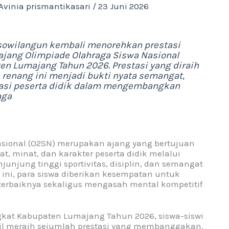
Avinia prismantikasari
/
23 Juni 2026
sowilangun kembali menorehkan prestasi
ang Olimpiade Olahraga Siswa Nasional
en Lumajang Tahun 2026. Prestasi yang diraih
 renang ini menjadi bukti nyata semangat,
ikasi peserta didik dalam mengembangkan
aga
asional (O2SN) merupakan ajang yang bertujuan
 minat, dan karakter peserta didik melalui
unjung tinggi sportivitas, disiplin, dan semangat
n ini, para siswa diberikan kesempatan untuk
baiknya sekaligus mengasah mental kompetitif
kat Kabupaten Lumajang Tahun 2026, siswa-siswi
il meraih sejumlah prestasi yang membanggakan.