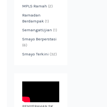
MPLS Ramah
(2)
Ramadan
Berdampak
(1)
SemangatUjian
(1)
Smayo Berperstasi
(6)
Smayo Terkini
(32)
PENYERAHAN SK