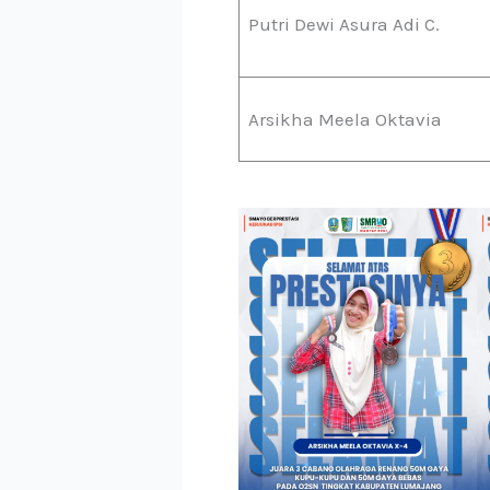
Putri Dewi Asura Adi C.
Arsikha Meela Oktavia