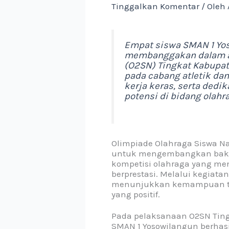
Tinggalkan Komentar
/ Oleh
Empat siswa SMAN 1 Yo
membanggakan dalam aj
(O2SN) Tingkat Kabupat
pada cabang atletik dan
kerja keras, serta ded
potensi di bidang olahr
Olimpiade Olahraga Siswa N
untuk mengembangkan bakat,
kompetisi olahraga yang menj
berprestasi. Melalui kegiata
menunjukkan kemampuan ter
yang positif.
Pada pelaksanaan O2SN Ting
SMAN 1 Yosowilangun berhas