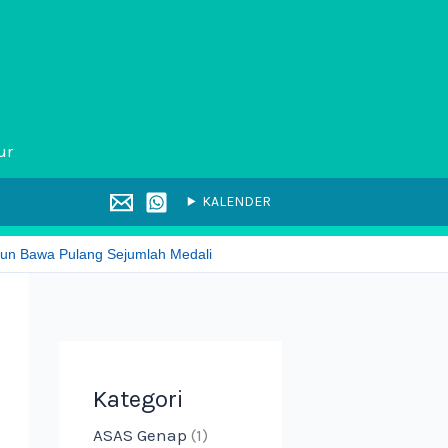
ur
KALENDER
gun Bawa Pulang Sejumlah Medali
Kategori
ASAS Genap
(1)