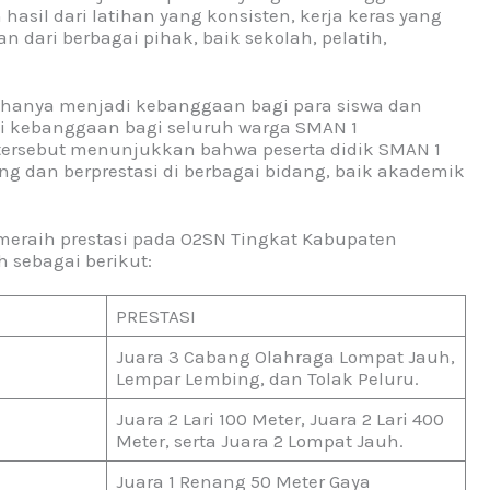
asil dari latihan yang konsisten, kerja keras yang
n dari berbagai pihak, baik sekolah, pelatih,
ak hanya menjadi kebanggaan bagi para siswa dan
di kebanggaan bagi seluruh warga SMAN 1
 tersebut menunjukkan bahwa peserta didik SMAN 1
 dan berprestasi di berbagai bidang, baik akademik
meraih prestasi pada O2SN Tingkat Kabupaten
 sebagai berikut:
PRESTASI
Juara 3 Cabang Olahraga Lompat Jauh,
Lempar Lembing, dan Tolak Peluru.
Juara 2 Lari 100 Meter, Juara 2 Lari 400
Meter, serta Juara 2 Lompat Jauh.
Juara 1 Renang 50 Meter Gaya