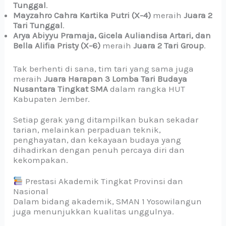
Tunggal
.
Mayzahro Cahra Kartika Putri (X-4)
meraih
Juara 2
Tari Tunggal
.
Arya Abiyyu Pramaja, Gicela Auliandisa Artari, dan
Bella Alifia Pristy (X-6)
meraih
Juara 2 Tari Group
.
Tak berhenti di sana, tim tari yang sama juga
meraih
Juara Harapan 3 Lomba Tari Budaya
Nusantara Tingkat SMA
dalam rangka HUT
Kabupaten Jember.
Setiap gerak yang ditampilkan bukan sekadar
tarian, melainkan perpaduan teknik,
penghayatan, dan kekayaan budaya yang
dihadirkan dengan penuh percaya diri dan
kekompakan.
Prestasi Akademik Tingkat Provinsi dan
Nasional
Dalam bidang akademik, SMAN 1 Yosowilangun
juga menunjukkan kualitas unggulnya.