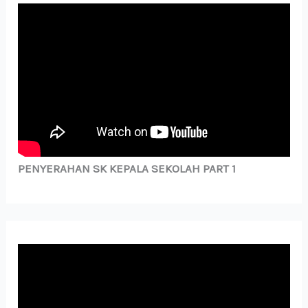
PENYERAHAN SK KEPALA SEKOLAH PART 1