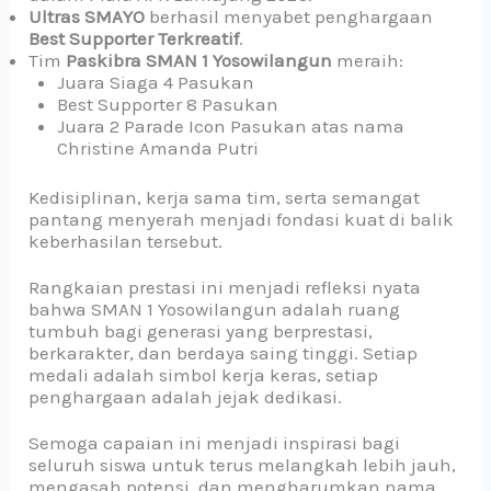
Ultras SMAYO
berhasil menyabet penghargaan
Best Supporter Terkreatif
.
Tim
Paskibra SMAN 1 Yosowilangun
meraih:
Juara Siaga 4 Pasukan
Best Supporter 8 Pasukan
Juara 2 Parade Icon Pasukan atas nama
Christine Amanda Putri
Kedisiplinan, kerja sama tim, serta semangat
pantang menyerah menjadi fondasi kuat di balik
keberhasilan tersebut.
Rangkaian prestasi ini menjadi refleksi nyata
bahwa SMAN 1 Yosowilangun adalah ruang
tumbuh bagi generasi yang berprestasi,
berkarakter, dan berdaya saing tinggi. Setiap
medali adalah simbol kerja keras, setiap
penghargaan adalah jejak dedikasi.
Semoga capaian ini menjadi inspirasi bagi
seluruh siswa untuk terus melangkah lebih jauh,
mengasah potensi, dan mengharumkan nama