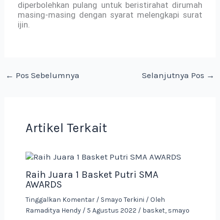
diperbolehkan pulang untuk beristirahat dirumah
masing-masing dengan syarat melengkapi surat
ijin.
←
Pos Sebelumnya
Selanjutnya Pos
→
Artikel Terkait
Raih Juara 1 Basket Putri SMA
AWARDS
Tinggalkan Komentar
/
Smayo Terkini
/ Oleh
Ramaditya Hendy
/
5 Agustus 2022
/
basket
,
smayo