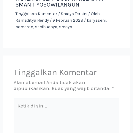
SMAN 1 YOSOWILANGUN
Tinggalkan Komentar
/
Smayo Terkini
/ Oleh
Ramaditya Hendy
/
9 Februari 2023
/
karyaseni
,
pameran
,
senibudaya
,
smayo
Tinggalkan Komentar
Alamat email Anda tidak akan
dipublikasikan.
Ruas yang wajib ditandai
*
Ketik
di
sini..