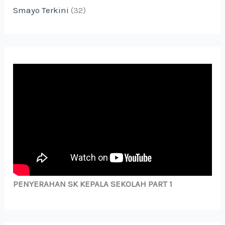
Smayo Terkini
(32)
PENYERAHAN SK KEPALA SEKOLAH PART 1