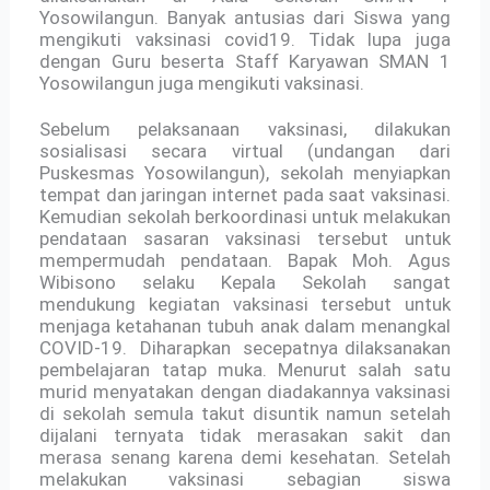
Yosowilangun. Banyak antusias dari Siswa yang
mengikuti vaksinasi covid19. Tidak lupa juga
dengan Guru beserta Staff Karyawan SMAN 1
Yosowilangun juga mengikuti vaksinasi.
Sebelum pelaksanaan vaksinasi, dilakukan
sosialisasi secara virtual (undangan dari
Puskesmas Yosowilangun), sekolah menyiapkan
tempat dan jaringan internet pada saat vaksinasi.
Kemudian sekolah berkoordinasi untuk melakukan
pendataan sasaran vaksinasi tersebut untuk
mempermudah pendataan. Bapak Moh. Agus
Wibisono selaku Kepala Sekolah sangat
mendukung kegiatan vaksinasi tersebut untuk
menjaga ketahanan tubuh anak dalam menangkal
COVID-19. Diharapkan secepatnya dilaksanakan
pembelajaran tatap muka. Menurut salah satu
murid menyatakan dengan diadakannya vaksinasi
di sekolah semula takut disuntik namun setelah
dijalani ternyata tidak merasakan sakit dan
merasa senang karena demi kesehatan. Setelah
melakukan vaksinasi sebagian siswa