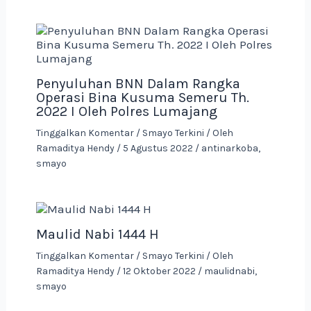
Penyuluhan BNN Dalam Rangka
Operasi Bina Kusuma Semeru Th.
2022 I Oleh Polres Lumajang
Tinggalkan Komentar
/
Smayo Terkini
/ Oleh
Ramaditya Hendy
/
5 Agustus 2022
/
antinarkoba
,
smayo
Maulid Nabi 1444 H
Tinggalkan Komentar
/
Smayo Terkini
/ Oleh
Ramaditya Hendy
/
12 Oktober 2022
/
maulidnabi
,
smayo