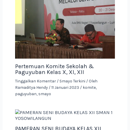
Pertemuan Komite Sekolah &
Paguyuban Kelas X, XI, XII
Tinggalkan Komentar
/
Smayo Terkini
/ Oleh
Ramaditya Hendy
/
11 Januari 2023
/
komite
,
paguyuban
,
smayo
PAMERAN SENI BUDAYA KELAS XII