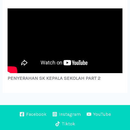
PENYERAHAN SK KEPALA SEKOLAH PART 2
Facebook
Instagram
YouTube
Tiktok