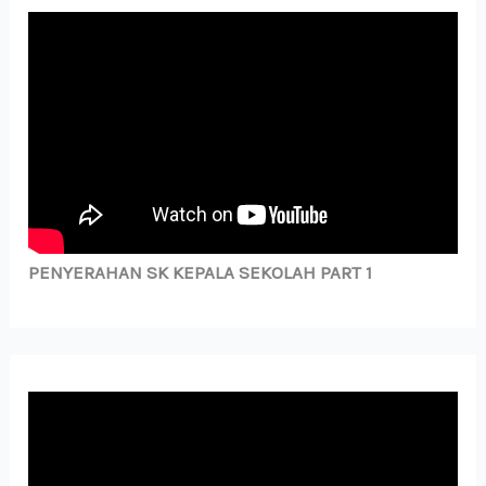
PENYERAHAN SK KEPALA SEKOLAH PART 1